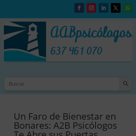
Un Faro de Bienestar en
Bonares: A2B Psicólogos
Te Abre sus Puertas