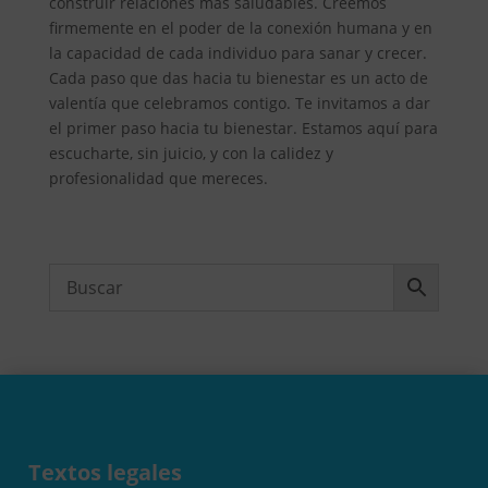
construir relaciones más saludables. Creemos
firmemente en el poder de la conexión humana y en
la capacidad de cada individuo para sanar y crecer.
Cada paso que das hacia tu bienestar es un acto de
valentía que celebramos contigo. Te invitamos a dar
el primer paso hacia tu bienestar. Estamos aquí para
escucharte, sin juicio, y con la calidez y
profesionalidad que mereces.
Textos legales