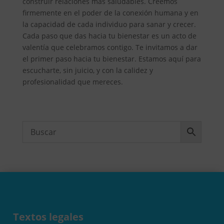
construir relaciones más saludables. Creemos
firmemente en el poder de la conexión humana y en
la capacidad de cada individuo para sanar y crecer.
Cada paso que das hacia tu bienestar es un acto de
valentía que celebramos contigo. Te invitamos a dar
el primer paso hacia tu bienestar. Estamos aquí para
escucharte, sin juicio, y con la calidez y
profesionalidad que mereces.
Textos legales