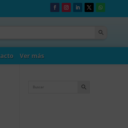
acto
Ver más