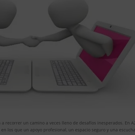
ta a recorrer un camino a veces lleno de desafíos inesperados. En A
n los que un apoyo profesional, un espacio seguro y una escuch