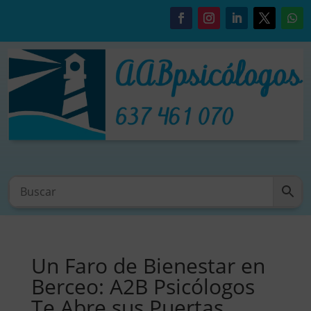
Un Faro de Bienestar en
Berceo: A2B Psicólogos
Te Abre sus Puertas