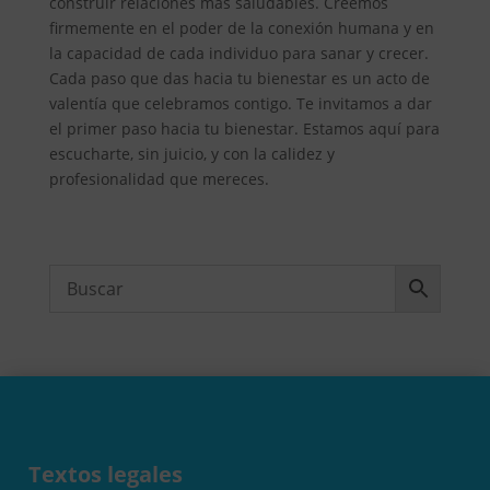
construir relaciones más saludables. Creemos
firmemente en el poder de la conexión humana y en
la capacidad de cada individuo para sanar y crecer.
Cada paso que das hacia tu bienestar es un acto de
valentía que celebramos contigo. Te invitamos a dar
el primer paso hacia tu bienestar. Estamos aquí para
escucharte, sin juicio, y con la calidez y
profesionalidad que mereces.
Textos legales