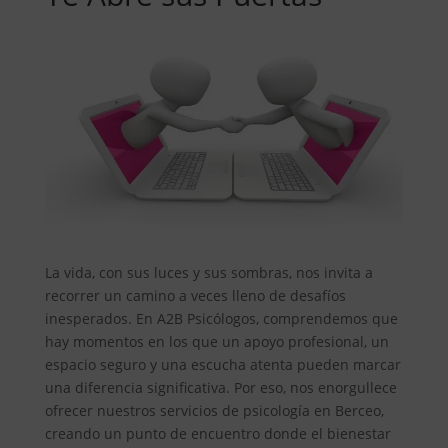
La vida, con sus luces y sus sombras, nos invita a
recorrer un camino a veces lleno de desafíos
inesperados. En A2B Psicólogos, comprendemos que
hay momentos en los que un apoyo profesional, un
espacio seguro y una escucha atenta pueden marcar
una diferencia significativa. Por eso, nos enorgullece
ofrecer nuestros servicios de psicología en Berceo,
creando un punto de encuentro donde el bienestar