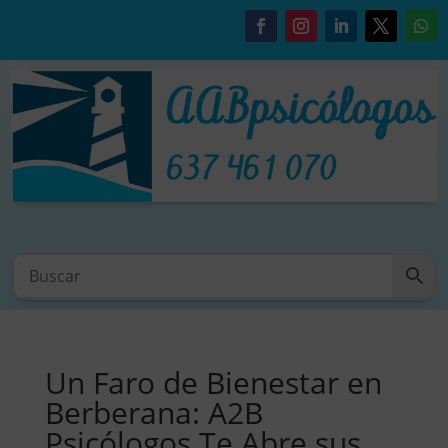
Un Faro de Bienestar en
Berberana: A2B
Psicólogos Te Abre sus