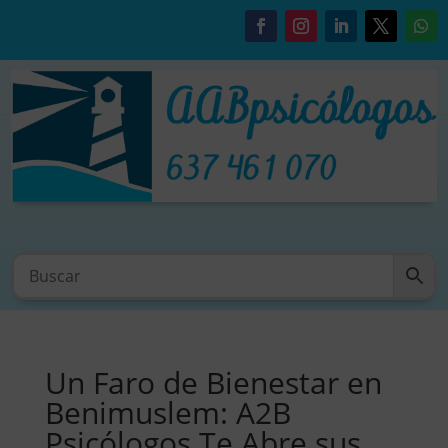
Un Faro de Bienestar en
Benimuslem: A2B
Psicólogos Te Abre sus