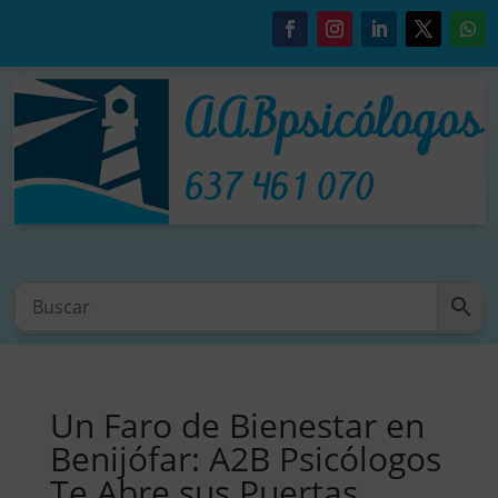
Un Faro de Bienestar en
Benijófar: A2B Psicólogos
Te Abre sus Puertas