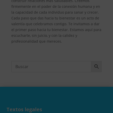
construir relaciones más saludables. Creemos
firmemente en el poder de la conexión humana y en
la capacidad de cada individuo para sanar y crecer.
Cada paso que das hacia tu bienestar es un acto de
valentía que celebramos contigo. Te invitamos a dar
el primer paso hacia tu bienestar. Estamos aquí para
escucharte, sin juicio, y con la calidez y
profesionalidad que mereces.
Textos legales