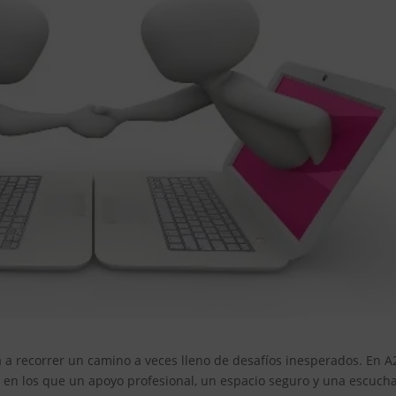
ta a recorrer un camino a veces lleno de desafíos inesperados. En A
n los que un apoyo profesional, un espacio seguro y una escuch