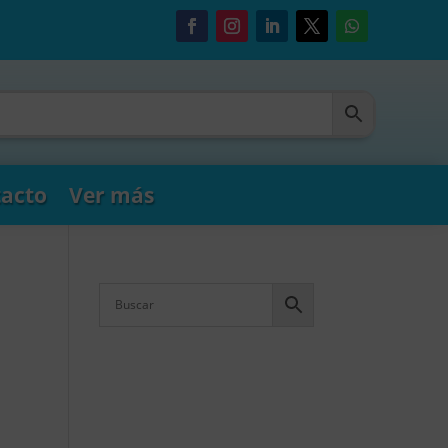
acto
Ver más