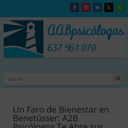
Un Faro de Bienestar en
Benetússer: A2B
Psicólogos Te Abre sus