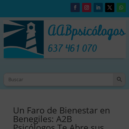
Un Faro de Bienestar en
Benegiles: A2B
Psicólogos Te Abre sus