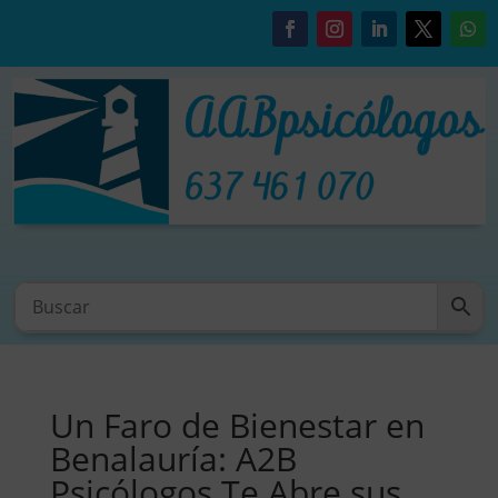
Un Faro de Bienestar en
Benalauría: A2B
Psicólogos Te Abre sus