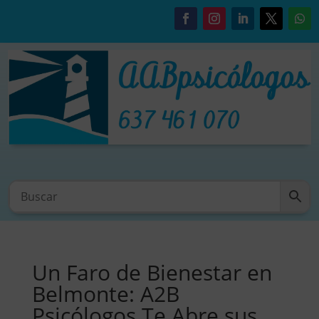
Un Faro de Bienestar en
Belmonte: A2B
Psicólogos Te Abre sus