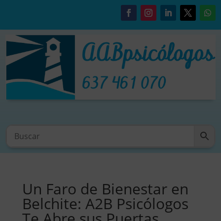
Un Faro de Bienestar en
Belchite: A2B Psicólogos
Te Abre sus Puertas