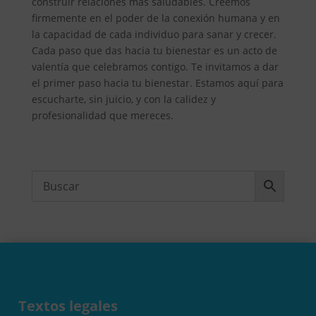
construir relaciones más saludables. Creemos
firmemente en el poder de la conexión humana y en
la capacidad de cada individuo para sanar y crecer.
Cada paso que das hacia tu bienestar es un acto de
valentía que celebramos contigo. Te invitamos a dar
el primer paso hacia tu bienestar. Estamos aquí para
escucharte, sin juicio, y con la calidez y
profesionalidad que mereces.
Textos legales