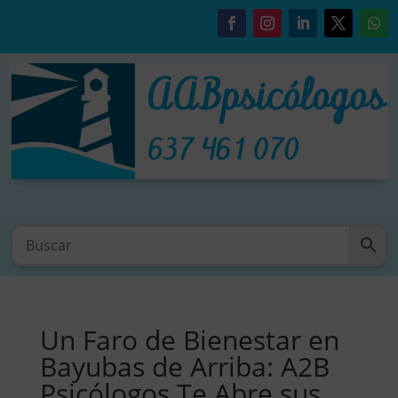
Un Faro de Bienestar en
Bayubas de Arriba: A2B
Psicólogos Te Abre sus