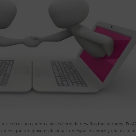
ta a recorrer un camino a veces lleno de desafíos inesperados. En A
n los que un apoyo profesional, un espacio seguro y una escuch