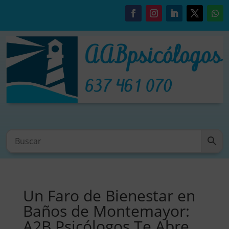
Un Faro de Bienestar en
Baños de Montemayor:
A2B Psicólogos Te Abre