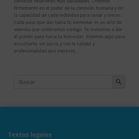
construir relaciones más saludables. Creemos
firmemente en el poder de la conexión humana y en
la capacidad de cada individuo para sanar y crecer.
Cada paso que das hacia tu bienestar es un acto de
valentía que celebramos contigo. Te invitamos a dar
el primer paso hacia tu bienestar. Estamos aquí para
escucharte, sin juicio, y con la calidez y
profesionalidad que mereces.
Textos legales