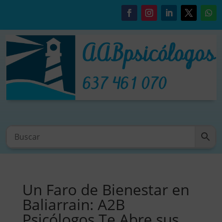
Un Faro de Bienestar en
Baliarrain: A2B
Psicólogos Te Abre sus