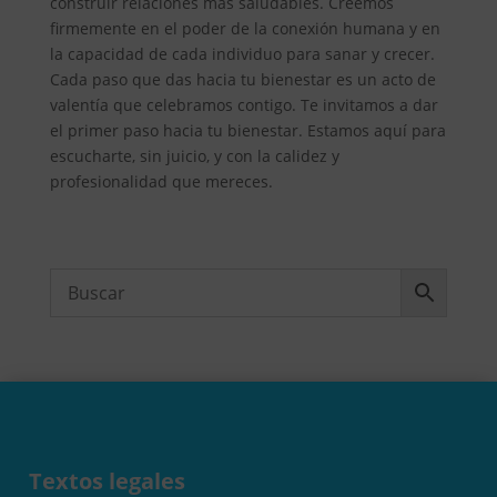
construir relaciones más saludables. Creemos
firmemente en el poder de la conexión humana y en
la capacidad de cada individuo para sanar y crecer.
Cada paso que das hacia tu bienestar es un acto de
valentía que celebramos contigo. Te invitamos a dar
el primer paso hacia tu bienestar. Estamos aquí para
escucharte, sin juicio, y con la calidez y
profesionalidad que mereces.
Textos legales