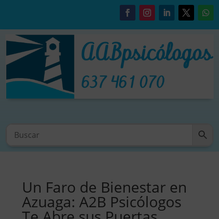
Un Faro de Bienestar en
Azuaga: A2B Psicólogos
Te Abre sus Puertas