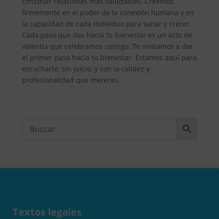
construir relaciones más saludables. Creemos
firmemente en el poder de la conexión humana y en
la capacidad de cada individuo para sanar y crecer.
Cada paso que das hacia tu bienestar es un acto de
valentía que celebramos contigo. Te invitamos a dar
el primer paso hacia tu bienestar. Estamos aquí para
escucharte, sin juicio, y con la calidez y
profesionalidad que mereces.
Textos legales