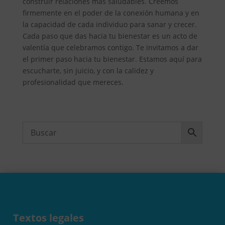
construir relaciones más saludables. Creemos
firmemente en el poder de la conexión humana y en
la capacidad de cada individuo para sanar y crecer.
Cada paso que das hacia tu bienestar es un acto de
valentía que celebramos contigo. Te invitamos a dar
el primer paso hacia tu bienestar. Estamos aquí para
escucharte, sin juicio, y con la calidez y
profesionalidad que mereces.
Textos legales