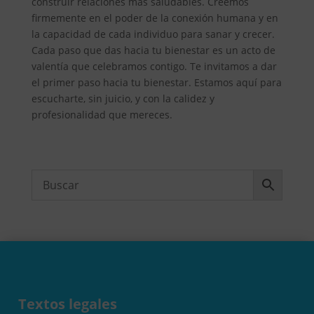
construir relaciones más saludables. Creemos
firmemente en el poder de la conexión humana y en
la capacidad de cada individuo para sanar y crecer.
Cada paso que das hacia tu bienestar es un acto de
valentía que celebramos contigo. Te invitamos a dar
el primer paso hacia tu bienestar. Estamos aquí para
escucharte, sin juicio, y con la calidez y
profesionalidad que mereces.
Textos legales