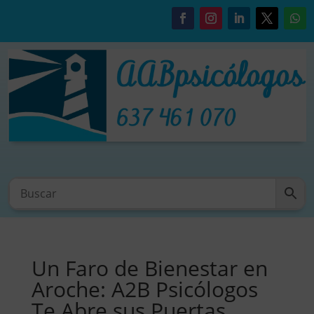
Un Faro de Bienestar en
Aroche: A2B Psicólogos
Te Abre sus Puertas