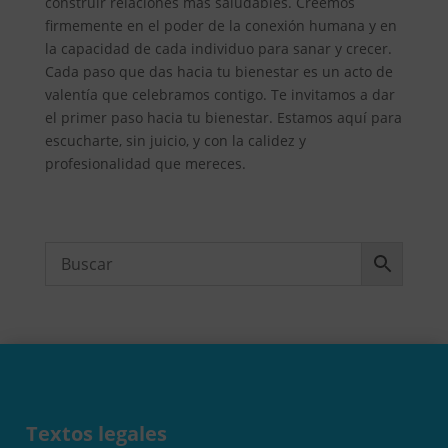
construir relaciones más saludables. Creemos
firmemente en el poder de la conexión humana y en
la capacidad de cada individuo para sanar y crecer.
Cada paso que das hacia tu bienestar es un acto de
valentía que celebramos contigo. Te invitamos a dar
el primer paso hacia tu bienestar. Estamos aquí para
escucharte, sin juicio, y con la calidez y
profesionalidad que mereces.
Textos legales