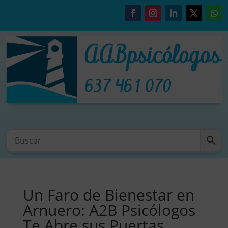
Un Faro de Bienestar en
Arnuero: A2B Psicólogos
Te Abre sus Puertas