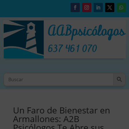
Un Faro de Bienestar en
Armallones: A2B
Psicólogos Te Abre sus