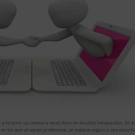
ta a recorrer un camino a veces lleno de desafíos inesperados. En A
n los que un apoyo profesional, un espacio seguro y una escuch