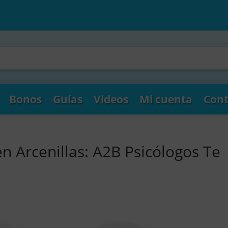
Bonos
Guías
Videos
Mi cuenta
Cont
n Arcenillas: A2B Psicólogos Te