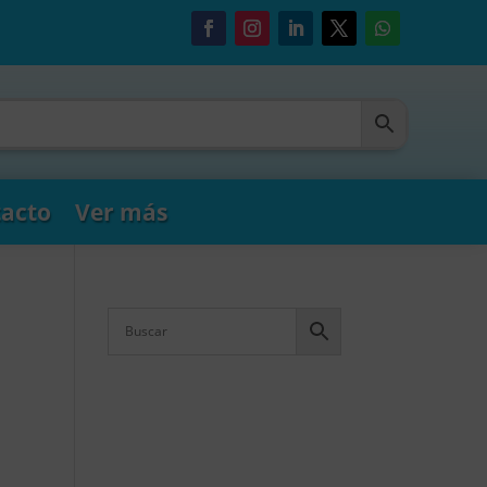
acto
Ver más