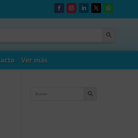
acto
Ver más