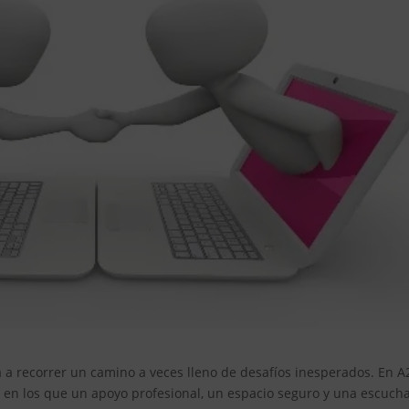
ta a recorrer un camino a veces lleno de desafíos inesperados. En A
n los que un apoyo profesional, un espacio seguro y una escuch