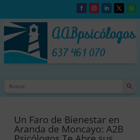
Un Faro de Bienestar en
Aranda de Moncayo: A2B
Psicólogos Te Abre sus