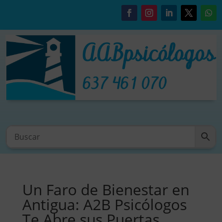
Un Faro de Bienestar en
Antigua: A2B Psicólogos
Te Abre sus Puertas