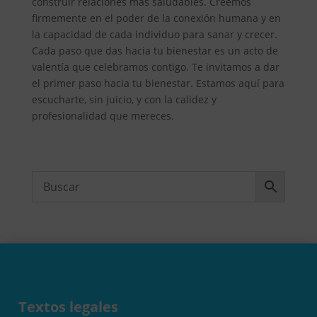
construir relaciones más saludables. Creemos
firmemente en el poder de la conexión humana y en
la capacidad de cada individuo para sanar y crecer.
Cada paso que das hacia tu bienestar es un acto de
valentía que celebramos contigo. Te invitamos a dar
el primer paso hacia tu bienestar. Estamos aquí para
escucharte, sin juicio, y con la calidez y
profesionalidad que mereces.
Textos legales