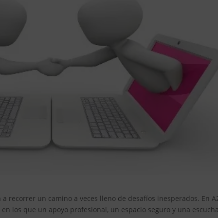
ta a recorrer un camino a veces lleno de desafíos inesperados. En A
n los que un apoyo profesional, un espacio seguro y una escuch