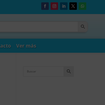
acto
Ver más