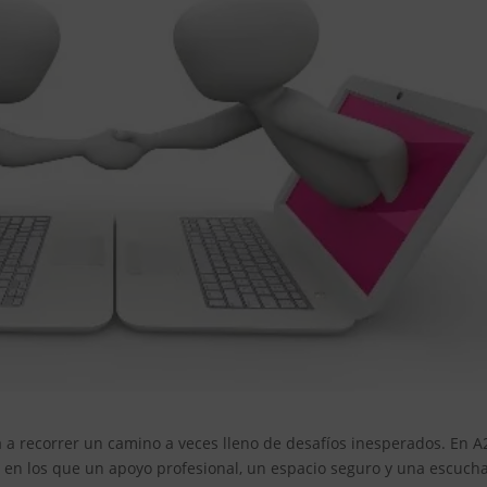
ta a recorrer un camino a veces lleno de desafíos inesperados. En A
n los que un apoyo profesional, un espacio seguro y una escuch