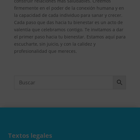
construir relaciones más saludables. Creemos
firmemente en el poder de la conexión humana y en
la capacidad de cada individuo para sanar y crecer.
Cada paso que das hacia tu bienestar es un acto de
valentía que celebramos contigo. Te invitamos a dar
el primer paso hacia tu bienestar. Estamos aquí para
escucharte, sin juicio, y con la calidez y
profesionalidad que mereces.
Textos legales