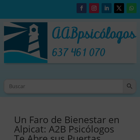
Un Faro de Bienestar en
Alpicat: A2B Psicólogos
Te Abre sus Puertas