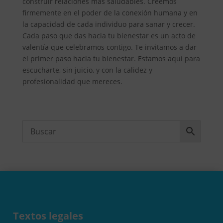
construir relaciones más saludables. Creemos
firmemente en el poder de la conexión humana y en
la capacidad de cada individuo para sanar y crecer.
Cada paso que das hacia tu bienestar es un acto de
valentía que celebramos contigo. Te invitamos a dar
el primer paso hacia tu bienestar. Estamos aquí para
escucharte, sin juicio, y con la calidez y
profesionalidad que mereces.
Textos legales