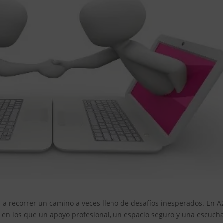
ta a recorrer un camino a veces lleno de desafíos inesperados. En A
n los que un apoyo profesional, un espacio seguro y una escuch