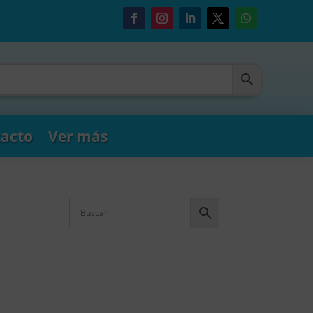
acto
Ver más