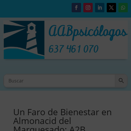
Un Faro de Bienestar en
Almonacid del
Marquesado: A2B