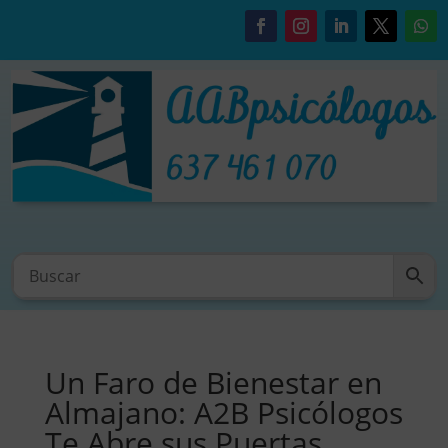
Un Faro de Bienestar en
Almajano: A2B Psicólogos
Te Abre sus Puertas