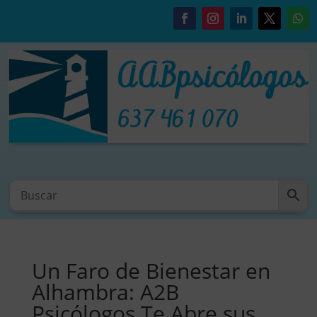
Un Faro de Bienestar en
Alhambra: A2B
Psicólogos Te Abre sus