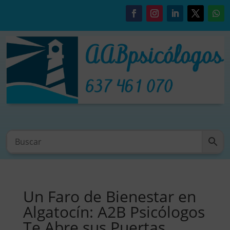
Un Faro de Bienestar en
Algatocín: A2B Psicólogos
Te Abre sus Puertas