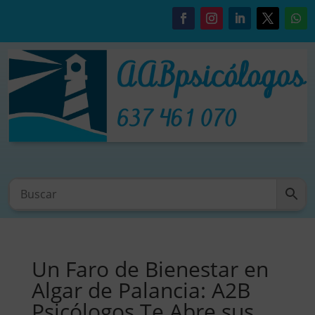
Un Faro de Bienestar en
Algar de Palancia: A2B
Psicólogos Te Abre sus