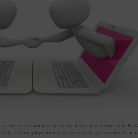
ta a recorrer un camino a veces lleno de desafíos inesperados. En A
n los que un apoyo profesional, un espacio seguro y una escuch