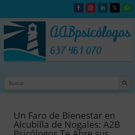
Un Faro de Bienestar en
Alcubilla de Nogales: A2B
Psicólogos Te Abre sus