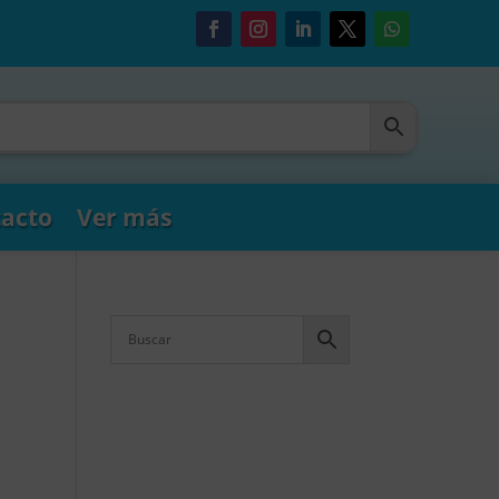
acto
Ver más