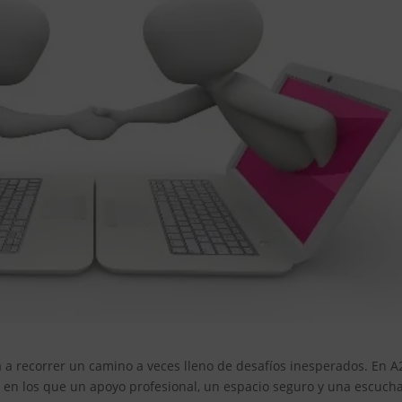
ta a recorrer un camino a veces lleno de desafíos inesperados. En A
n los que un apoyo profesional, un espacio seguro y una escuch