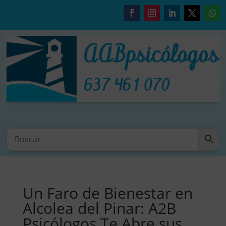
Un Faro de Bienestar en
Alcolea del Pinar: A2B
Psicólogos Te Abre sus