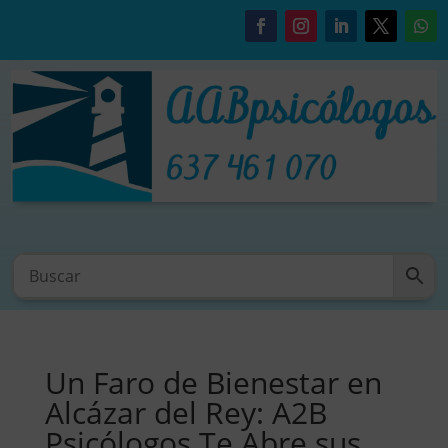
Un Faro de Bienestar en
Alcázar del Rey: A2B
Psicólogos Te Abre sus