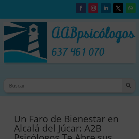
Un Faro de Bienestar en
Alcalá del Júcar: A2B
Psicólogos Te Abre sus