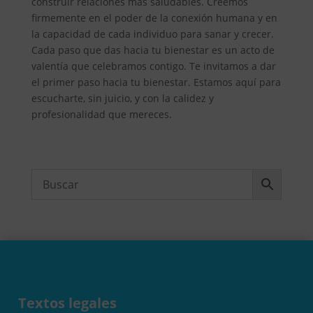
construir relaciones más saludables. Creemos
firmemente en el poder de la conexión humana y en
la capacidad de cada individuo para sanar y crecer.
Cada paso que das hacia tu bienestar es un acto de
valentía que celebramos contigo. Te invitamos a dar
el primer paso hacia tu bienestar. Estamos aquí para
escucharte, sin juicio, y con la calidez y
profesionalidad que mereces.
Textos legales