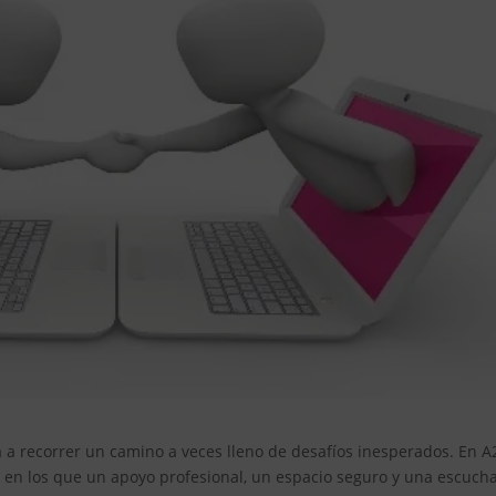
ta a recorrer un camino a veces lleno de desafíos inesperados. En A
n los que un apoyo profesional, un espacio seguro y una escuch