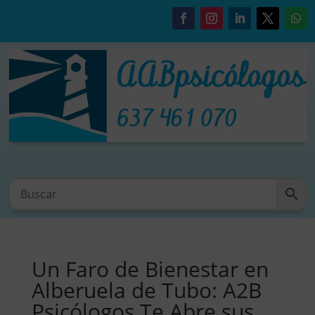
Un Faro de Bienestar en
Alberuela de Tubo: A2B
Psicólogos Te Abre sus