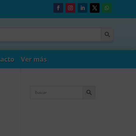
acto
Ver más