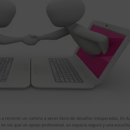
ta a recorrer un camino a veces lleno de desafíos inesperados. En A
n los que un apoyo profesional, un espacio seguro y una escuch