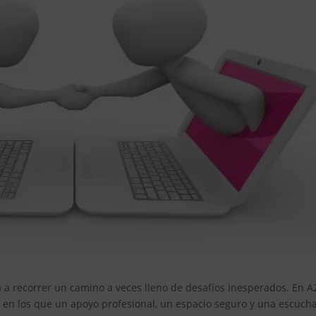
ta a recorrer un camino a veces lleno de desafíos inesperados. En A
n los que un apoyo profesional, un espacio seguro y una escuch