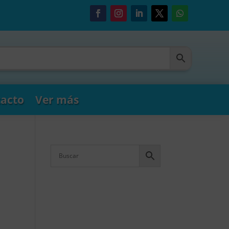
acto
Ver más