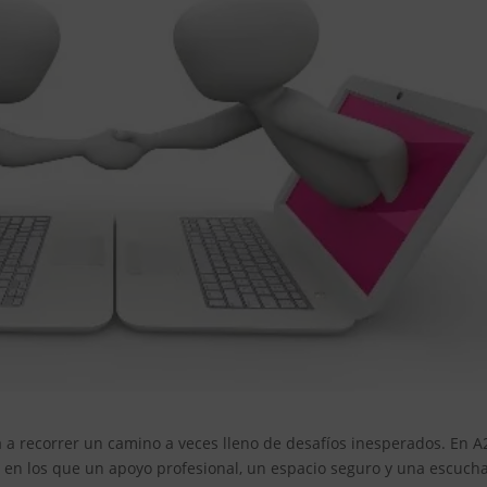
ta a recorrer un camino a veces lleno de desafíos inesperados. En A
n los que un apoyo profesional, un espacio seguro y una escuch